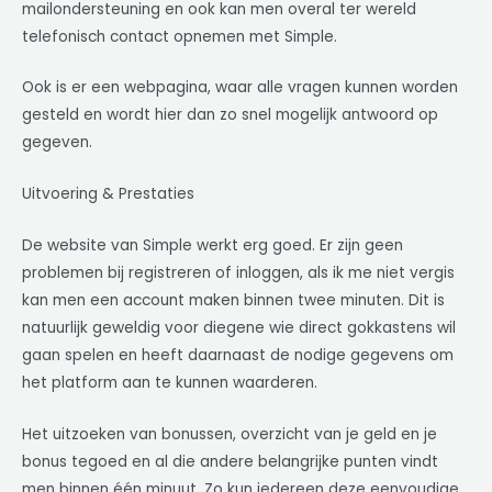
mailondersteuning en ook kan men overal ter wereld
telefonisch contact opnemen met Simple.
Ook is er een webpagina, waar alle vragen kunnen worden
gesteld en wordt hier dan zo snel mogelijk antwoord op
gegeven.
Uitvoering & Prestaties
De website van Simple werkt erg goed. Er zijn geen
problemen bij registreren of inloggen, als ik me niet vergis
kan men een account maken binnen twee minuten. Dit is
natuurlijk geweldig voor diegene wie direct gokkastens wil
gaan spelen en heeft daarnaast de nodige gegevens om
het platform aan te kunnen waarderen.
Het uitzoeken van bonussen, overzicht van je geld en je
bonus tegoed en al die andere belangrijke punten vindt
men binnen één minuut. Zo kun iedereen deze eenvoudige