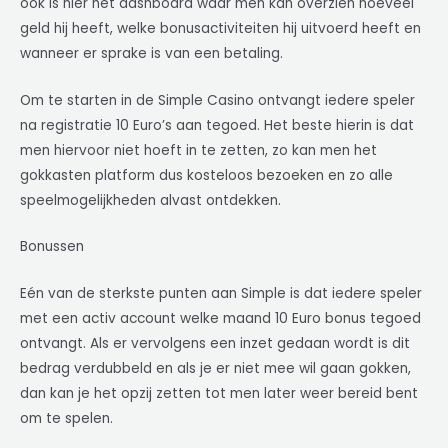
ook is hier het dashboard waar men kan overzien hoeveel
geld hij heeft, welke bonusactiviteiten hij uitvoerd heeft en
wanneer er sprake is van een betaling.
Om te starten in de Simple Casino ontvangt iedere speler
na registratie 10 Euro’s aan tegoed. Het beste hierin is dat
men hiervoor niet hoeft in te zetten, zo kan men het
gokkasten platform dus kosteloos bezoeken en zo alle
speelmogelijkheden alvast ontdekken.
Bonussen
Eén van de sterkste punten aan Simple is dat iedere speler
met een activ account welke maand 10 Euro bonus tegoed
ontvangt. Als er vervolgens een inzet gedaan wordt is dit
bedrag verdubbeld en als je er niet mee wil gaan gokken,
dan kan je het opzij zetten tot men later weer bereid bent
om te spelen.