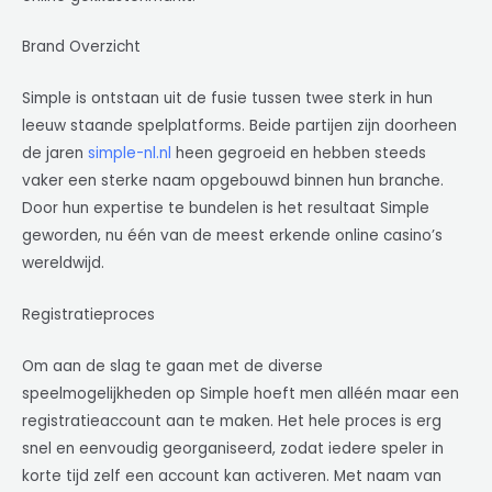
Brand Overzicht
Simple is ontstaan uit de fusie tussen twee sterk in hun
leeuw staande spelplatforms. Beide partijen zijn doorheen
de jaren
simple-nl.nl
heen gegroeid en hebben steeds
vaker een sterke naam opgebouwd binnen hun branche.
Door hun expertise te bundelen is het resultaat Simple
geworden, nu één van de meest erkende online casino’s
wereldwijd.
Registratieproces
Om aan de slag te gaan met de diverse
speelmogelijkheden op Simple hoeft men alléén maar een
registratieaccount aan te maken. Het hele proces is erg
snel en eenvoudig georganiseerd, zodat iedere speler in
korte tijd zelf een account kan activeren. Met naam van