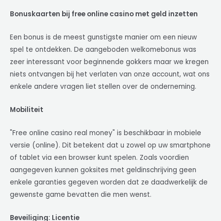
Bonuskaarten bij free online casino met geld inzetten
Een bonus is de meest gunstigste manier om een nieuw
spel te ontdekken. De aangeboden welkomebonus was
zeer interessant voor beginnende gokkers maar we kregen
niets ontvangen bij het verlaten van onze account, wat ons
enkele andere vragen liet stellen over de onderneming.
Mobiliteit
"Free online casino real money" is beschikbaar in mobiele
versie (online). Dit betekent dat u zowel op uw smartphone
of tablet via een browser kunt spelen. Zoals voordien
aangegeven kunnen goksites met geldinschrijving geen
enkele garanties gegeven worden dat ze daadwerkelijk de
gewenste game bevatten die men wenst.
Beveiliging: Licentie