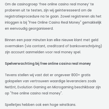
Om de casinogroep ‘free online casino real money’ te
proberen uit te testen, zijn wij geïnteresseerd om de
registratieprocedure na te gaan. Zowel registreren als het
inloggen is bij "Free Online Casino Real Money" gemakkelijk
en eenvoudig georganiseerd.
Binnen een paar minuten kan elke nieuwe klant met geld
overmaken (via contant, creditcard of bankoverschrijving)
zijn account aanmelden voor real money spel.
Spelverwachting bij free online casino real money
Tevens stellen wij vast dat er ongeveer 800+ gratis
gokspelen van vertrouwen waardige leveranciers zoals
NetEnt, Evolution Gaming en Microgaming beschikbaar zijn
op "free online casino real money".
Spelletjes hebben ook een hoge winstkans.