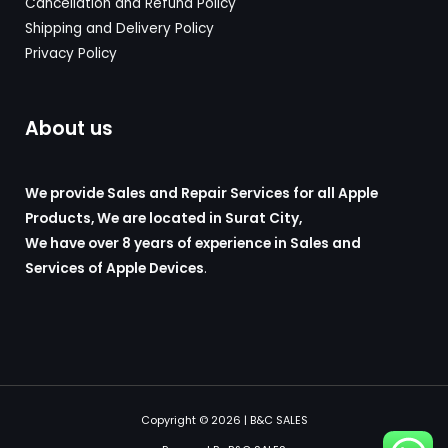
Cancellation and Refund Policy
Shipping and Delivery
Policy
Privacy Policy
About us
We provide Sales and Repair Services for all Apple
Products, We are located in Surat City,
We have over 8 years of experience in Sales and
Services of Apple Devices
.
Copyright © 2026 | B&C SALES