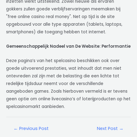
inzetten werkt uitstekend. Zowel nieuwe als ervaren
gokkers zullen goede verblijfservaringen meemaken bij
"free online casino real money". Net op tijd is de site
opgebouwd voor alle type apparaten (tablets, laptops,
smartphones) die toegang hebben tot internet.
Gemeenschappelijk Nadeel van De Website: Performantie
Deze pagina’s van het spelcasino beschikken ook over
goede uitvoerend prestaties, wat inhoudt dat men niet
ontevreden zal zijn met de belasting die een lichte tot
redelijke tijdsduur neemt voor de verschillende
aangeboden games. Zoals hierboven vermeld is er tevens
geen optie om online livecasino’s of loterijproducten op het
spelcasinomarkt aanbieden.
←
Previous Post
Next Post
→