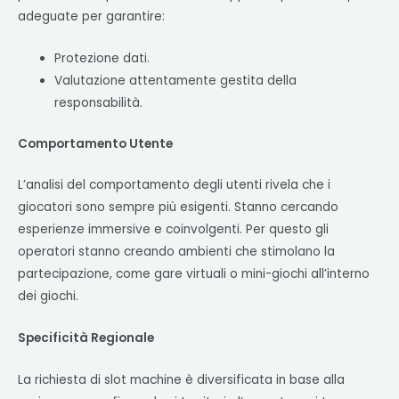
adeguate per garantire:
Protezione dati.
Valutazione attentamente gestita della
responsabilità.
Comportamento Utente
L’analisi del comportamento degli utenti rivela che i
giocatori sono sempre più esigenti. Stanno cercando
esperienze immersive e coinvolgenti. Per questo gli
operatori stanno creando ambienti che stimolano la
partecipazione, come gare virtuali o mini-giochi all’interno
dei giochi.
Specificità Regionale
La richiesta di slot machine è diversificata in base alla