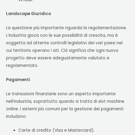
Landscape Giuridico
La questione più importante riguarda la regolamentazione.
L’industria gioca con le sue possibilità di crescita, ma è
soggetta ad attente controlli legislativi dei vari paesi nel
cui territorio operano i siti. Ciò significa che ogni nuovo
progetto deve essere adeguatamente valutato e
regolamentato.
Pagamenti
Le transazioni finanziarie sono un aspetto importante
nell’industria, soprattutto quando si tratta di slot machine
online. I sistemi più comuni per la gestione dei pagamenti
includono:
Carte di credito (Visa e Mastercard).