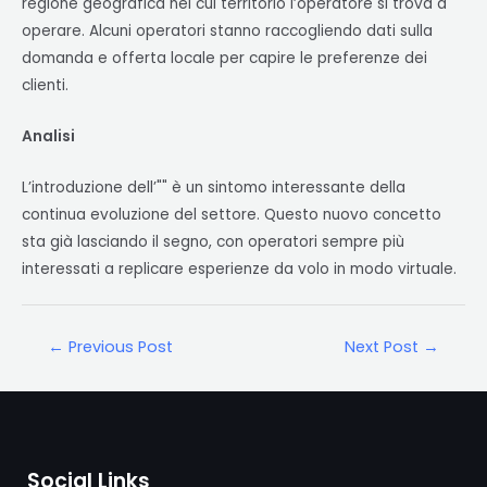
regione geografica nel cui territorio l’operatore si trova a
operare. Alcuni operatori stanno raccogliendo dati sulla
domanda e offerta locale per capire le preferenze dei
clienti.
Analisi
L’introduzione dell’"" è un sintomo interessante della
continua evoluzione del settore. Questo nuovo concetto
sta già lasciando il segno, con operatori sempre più
interessati a replicare esperienze da volo in modo virtuale.
←
Previous Post
Next Post
→
Social Links