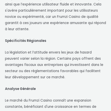
ainsi que l’expérience utilisateur fluide et innovante. Cela
s'avère particulièrement important pour les utilisateurs
novice ou expérimenté, car un Frumzi Casino de qualité
garantit à ces joueurs une expérience amusante qui répond
à leur attente.
Spécificités Régionales
La législation et l’attitude envers les jeux de hasard
peuvent varier selon la région. Certains pays offrent des
avantages fiscaux aux entreprises qui investissent dans le
secteur ou des réglementations favorables qui facilitent
leur développement sur ce marché.
Analyse Générale
Le marché du Frumzi Casino connaît une expansion
constante, bénéficiant d'une croissance en termes de