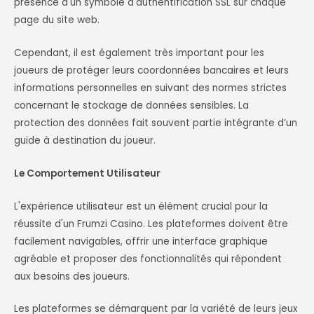
présence d'un symbole d'authentification SSL sur chaque
page du site web.
Cependant, il est également très important pour les
joueurs de protéger leurs coordonnées bancaires et leurs
informations personnelles en suivant des normes strictes
concernant le stockage de données sensibles. La
protection des données fait souvent partie intégrante d’un
guide à destination du joueur.
Le Comportement Utilisateur
L'expérience utilisateur est un élément crucial pour la
réussite d'un Frumzi Casino. Les plateformes doivent être
facilement navigables, offrir une interface graphique
agréable et proposer des fonctionnalités qui répondent
aux besoins des joueurs.
Les plateformes se démarquent par la variété de leurs jeux