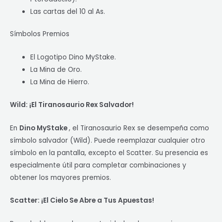
Las cartas del 10 al As.
Símbolos Premios
El Logotipo Dino MyStake.
La Mina de Oro.
La Mina de Hierro.
Wild: ¡El Tiranosaurio Rex Salvador!
En
Dino MyStake
, el Tiranosaurio Rex se desempeña como
símbolo salvador (Wild). Puede reemplazar cualquier otro
símbolo en la pantalla, excepto el Scatter. Su presencia es
especialmente útil para completar combinaciones y
obtener los mayores premios.
Scatter: ¡El Cielo Se Abre a Tus Apuestas!