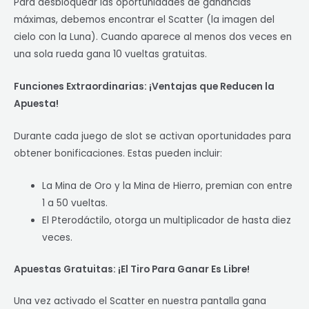
Para desbloquear las oportunidades de ganancias
máximas, debemos encontrar el Scatter (la imagen del
cielo con la Luna). Cuando aparece al menos dos veces en
una sola rueda gana 10 vueltas gratuitas.
Funciones Extraordinarias: ¡Ventajas que Reducen la
Apuesta!
Durante cada juego de slot se activan oportunidades para
obtener bonificaciones. Estas pueden incluir:
La Mina de Oro y la Mina de Hierro, premian con entre
1 a 50 vueltas.
El Pterodáctilo, otorga un multiplicador de hasta diez
veces.
Apuestas Gratuitas: ¡El Tiro Para Ganar Es Libre!
Una vez activado el Scatter en nuestra pantalla gana