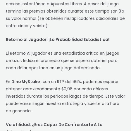
acceso instantáneo a Apuestas Libres. A pesar del juego
termino las premios obtenidas durante este tiempo son 3 x
su valor normal (se obtienen multiplicadores adicionales de
entre cinco y veinte).
Retorno al Jugador: ¡La Probabilidad Estadística!
El Retorno Al jugador es una estadística crítica en juegos
de azar. Indica el promedio que se espera obtener para
cada dólar apostado en un juego determinado.
En
Dino MyStake
, con un RTP del 96%, podemos esperar
obtener aproximadamente $0,96 por cada dólares
invertidos durante los períodos largos de tiempo. Este valor
puede variar según nuestra estrategia y suerte a la hora
de ganancia.
Volatilidad: ¿Eres Capaz De Confrontarte A La