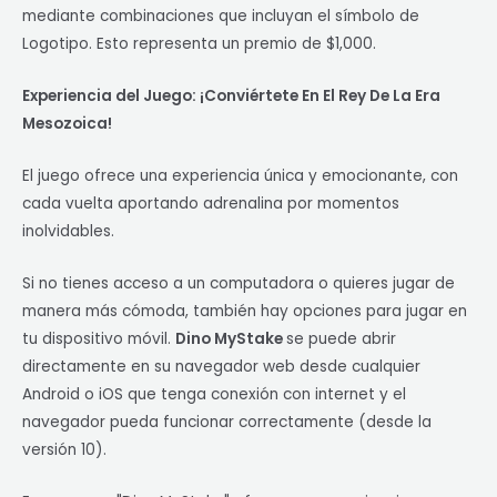
mediante combinaciones que incluyan el símbolo de
Logotipo. Esto representa un premio de $1,000.
Experiencia del Juego: ¡Conviértete En El Rey De La Era
Mesozoica!
El juego ofrece una experiencia única y emocionante, con
cada vuelta aportando adrenalina por momentos
inolvidables.
Si no tienes acceso a un computadora o quieres jugar de
manera más cómoda, también hay opciones para jugar en
tu dispositivo móvil.
Dino MyStake
se puede abrir
directamente en su navegador web desde cualquier
Android o iOS que tenga conexión con internet y el
navegador pueda funcionar correctamente (desde la
versión 10).