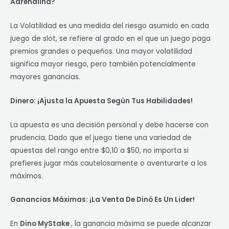
Adrenalina?
La Volatilidad es una medida del riesgo asumido en cada
juego de slot, se refiere al grado en el que un juego paga
premios grandes o pequeños. Una mayor volatilidad
significa mayor riesgo, pero también potencialmente
mayores ganancias.
Dinero: ¡Ajusta la Apuesta Según Tus Habilidades!
La apuesta es una decisión personal y debe hacerse con
prudencia. Dado que el juego tiene una variedad de
apuestas del rango entre $0,10 a $50, no importa si
prefieres jugar más cautelosamente o aventurarte a los
máximos.
Ganancias Máximas: ¡La Venta De Dinó Es Un Lider!
En
Dino MyStake
, la ganancia máxima se puede alcanzar