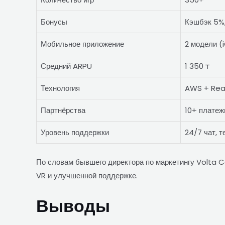
Бонусы
Кэшбэк 5%,
Мобильное приложение
2 модели (
Средний ARPU
1 350 ₸
Технология
AWS + Rea
Партнёрства
10+ платеж
Уровень поддержки
24/7 чат, 
По словам бывшего директора по маркетингу Volta C
VR и улучшенной поддержке.
Выводы