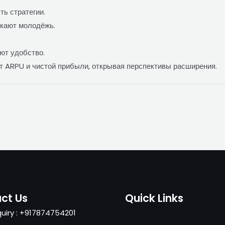
ь стратегии.
кают молодёжь.
ют удобство.
т ARPU и чистой прибыли, открывая перспективы расширения.
ct Us
Quick Links
quiry : +917874754201