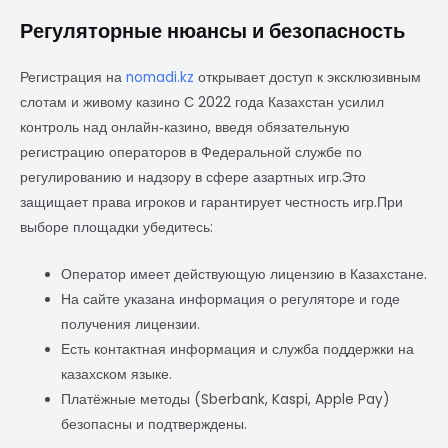
Регуляторные нюансы и безопасность
Регистрация на
nomadi.kz
открывает доступ к эксклюзивным
слотам и живому казино С 2022 года Казахстан усилил
контроль над онлайн‑казино, введя обязательную
регистрацию операторов в Федеральной службе по
регулированию и надзору в сфере азартных игр.Это
защищает права игроков и гарантирует честность игр.При
выборе площадки убедитесь:
Оператор имеет действующую лицензию в Казахстане.
На сайте указана информация о регуляторе и годе
получения лицензии.
Есть контактная информация и служба поддержки на
казахском языке.
Платёжные методы (Sberbank, Kaspi, Apple Pay)
безопасны и подтверждены.