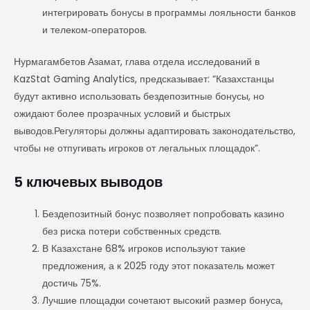
интегрировать бонусы в программы лояльности банков
и телеком‑операторов.
Нурмагамбетов Азамат, глава отдела исследований в
KazStat Gaming Analytics, предсказывает: “Казахстанцы
будут активно использовать бездепозитные бонусы, но
ожидают более прозрачных условий и быстрых
выводов.Регуляторы должны адаптировать законодательство,
чтобы не отпугивать игроков от легальных площадок”.
5 ключевых выводов
Бездепозитный бонус позволяет попробовать казино
без риска потери собственных средств.
В Казахстане 68% игроков используют такие
предложения, а к 2025 году этот показатель может
достичь 75%.
Лучшие площадки сочетают высокий размер бонуса,