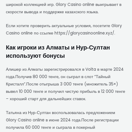
широкой коллекцией игр. Glory Casino online выигрывает в
скорости вывода и поддержке казахского языка.
Если хотите проверить актуальные условия, посетите Glory
Casino online по ссылке https://glorycasinoonline.xyz/.
Как игроки из Алматы и Нур‑Султан
используют бонусы
Алишер из Алматы зарегистрировался в Volta в марте 2024
года.Получив 80 000 тенге, он сыграл в слот “Тайный
Кристалл”.После отыгрыша 3 000 тенге (множитель 35×)
вывел 10 000 тенге и получил чистую прибыль в 12 000 тенге
– хороший старт для дальнейших ставок.
Татьяна из Нур‑Султан воспользовалась предложением
Glory Casino online в июне 2024 года.После регистрации
получила 60 000 тенге и сыграла в покерный