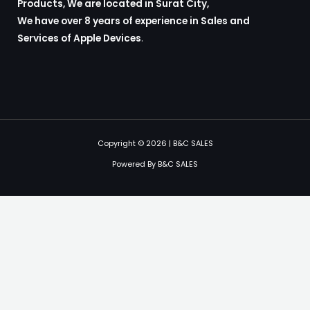
Products, We are located in Surat City,
We have over 8 years of experience in Sales and
Services of Apple Devices
.
Copyright © 2026 | B&C SALES
Powered By B&C SALES