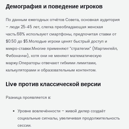
Демография и поведение игроков
По данным ежегодных отчётов Совета, основная аудитория
– люди 25‑45 лет, слегка преобладающая женская
часть.68% используют смартфоны, предпочитая ставки от
$0.50 до $5.Молодые игроки ценят быстрый доступ и
микро‑ставки.Многие применяют “стратегии” (Мартингейл,
Фибоначчи), хотя они не меняют математическую
маржу.Операторы отвечают гибкими лимитами,
калькуляторами и образовательным контентом.
Live против классической версии
Разница проявляется в:
Уровне вовлечённости – живой дилер создаёт
социальные сигналы, увеличивая продолжительность
сессии.