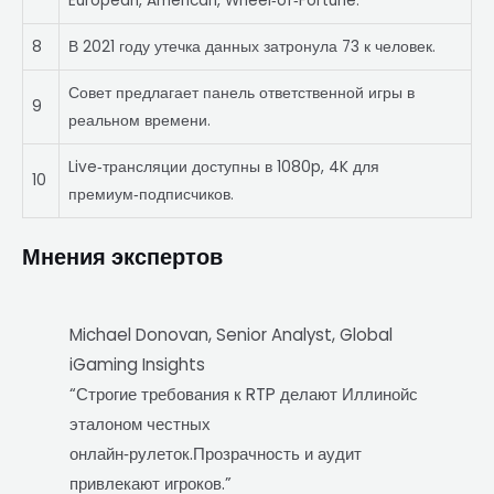
European, American, Wheel‑of‑Fortune.
8
В 2021 году утечка данных затронула 73 к человек.
Совет предлагает панель ответственной игры в
9
реальном времени.
Live‑трансляции доступны в 1080p, 4K для
10
премиум‑подписчиков.
Мнения экспертов
Michael Donovan, Senior Analyst, Global
iGaming Insights
“Строгие требования к RTP делают Иллинойс
эталоном честных
онлайн‑рулеток.Прозрачность и аудит
привлекают игроков.”