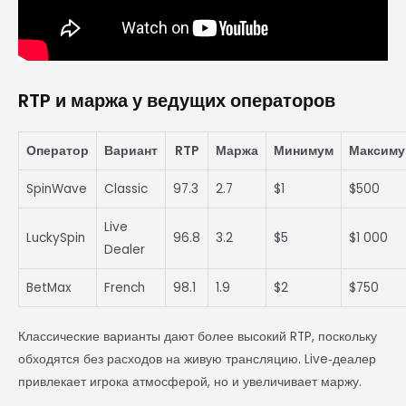
RTP и маржа у ведущих операторов
Оператор
Вариант
RTP
Маржа
Минимум
Максиму
SpinWave
Classic
97.3
2.7
$1
$500
Live
LuckySpin
96.8
3.2
$5
$1 000
Dealer
BetMax
French
98.1
1.9
$2
$750
Классические варианты дают более высокий RTP, поскольку
обходятся без расходов на живую трансляцию. Live‑деалер
привлекает игрока атмосферой, но и увеличивает маржу.