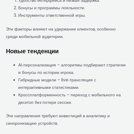
Удобство интерфейса и низкая задержка.
Бонусы и программы лояльности.
Инструменты ответственной игры.
Эти факторы влияют на удержание клиентов, особенно
среди мобильной аудитории.
Новые тенденции
AI‑персонализация – алгоритмы подбирают стратегии
и бонусы по истории игрока.
Гибридные модели – live‑трансляция с
интерактивными статистиками.
Кроссплатформенность – переход с мобильного на
десктоп без потери сессии.
Эти направления требуют инвестиций в аналитику и
синхронизацию устройств.