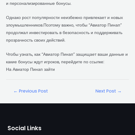
и персонализированные бонусы.
Однако рост популярности неизбежно привлекает и новых
злоумышленников.Поэтому важно, чтобы “Авиатор Пинап”
продолжал инвестировать в безопасность и поддерживать
прозрачность своих действий.
Чтобы узнать, как “Авиатор Пинап” защищает ваши данные и
какие бонусы ждут игроков, перейдите по ссылке:
На Авиатор Пинап зайти
←
Previous Post
Next Post
→
Social Links