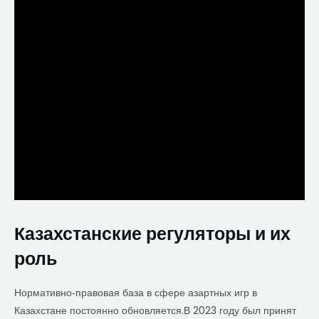
Казахстанские регуляторы и их
роль
Нормативно‑правовая база в сфере азартных игр в
Казахстане постоянно обновляется.В 2023 году был принят