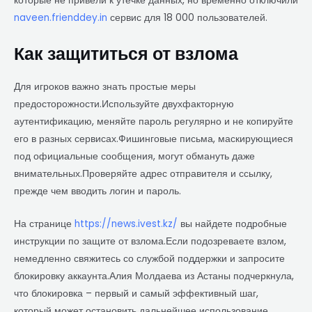
которые не привели к утечке данных, но временно отключили
naveen.frienddey.in
сервис для 18 000 пользователей.
Как защититься от взлома
Для игроков важно знать простые меры
предосторожности.Используйте двухфакторную
аутентификацию, меняйте пароль регулярно и не копируйте
его в разных сервисах.Фишинговые письма, маскирующиеся
под официальные сообщения, могут обмануть даже
внимательных.Проверяйте адрес отправителя и ссылку,
прежде чем вводить логин и пароль.
На странице
https://news.ivest.kz/
вы найдете подробные
инструкции по защите от взлома.Если подозреваете взлом,
немедленно свяжитесь со службой поддержки и запросите
блокировку аккаунта.Алия Молдаева из Астаны подчеркнула,
что блокировка – первый и самый эффективный шаг,
который может остановить дальнейшее использование