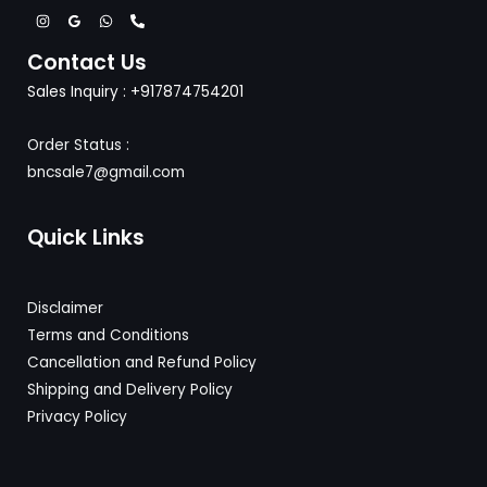
Contact Us
Sales Inquiry : +917874754201
Order Status :
bncsale7@gmail.com
Quick Links
Disclaimer
Terms and Conditions
Cancellation and Refund Policy
Shipping and Delivery
Policy
Privacy Policy