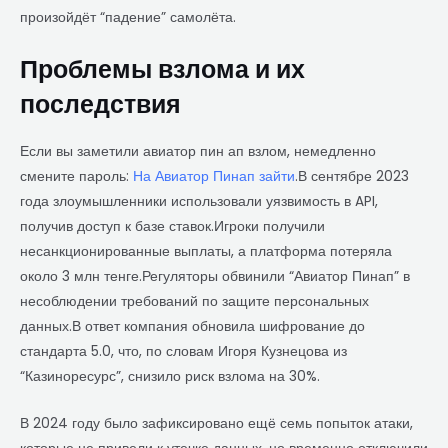
произойдёт “падение” самолёта.
Проблемы взлома и их
последствия
Если вы заметили авиатор пин ап взлом, немедленно
смените пароль:
На Авиатор Пинап зайти
.В сентябре 2023
года злоумышленники использовали уязвимость в API,
получив доступ к базе ставок.Игроки получили
несанкционированные выплаты, а платформа потеряла
около 3 млн тенге.Регуляторы обвинили “Авиатор Пинап” в
несоблюдении требований по защите персональных
данных.В ответ компания обновила шифрование до
стандарта 5.0, что, по словам Игоря Кузнецова из
“Казиноресурс”, снизило риск взлома на 30%.
В 2024 году было зафиксировано ещё семь попыток атаки,