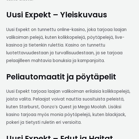
Uusi Expekt – Yleiskuvaus
Uusi Expekt on tunnettu online-kasino, joka tarjoaa laajan
valikoiman pelejä, kuten kolikkopelejä, pöytäpelejä, live-
kasinoa ja tietenkin rulettia. Kasino on tunnettu
luotettavuudestaan ja turvallisuudestaan, ja se tarjoaa
pelaajilleen mahtavia bonuksia ja kampanjoita.
Peliautomaatit ja pöytäpelit
Uusi Expekt tarjoaa laajan valikoiman erilaisia kolikkopelejä,
joista valita. Pelaajat voivat nauttia suosituista peleistä,
kuten Starburst, Gonzo’s Quest ja Mega Moolah. Lisäksi
kasino tarjoaa myös monia pöytäpelejä, kuten blackjack,
pokeri ja tietysti ruletin eri versioita.
Uusi Expekt – Edut ja Haitat