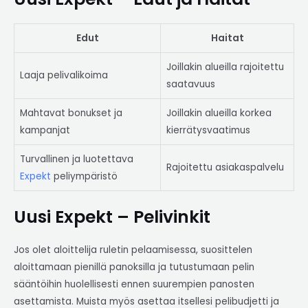
Edut
Haitat
Joillakin alueilla rajoitettu
Laaja pelivalikoima
saatavuus
Mahtavat bonukset ja
Joillakin alueilla korkea
kampanjat
kierrätysvaatimus
Turvallinen ja luotettava
Rajoitettu asiakaspalvelu
Expekt
peliympäristö
Uusi Expekt – Pelivinkit
Jos olet aloittelija ruletin pelaamisessa, suosittelen
aloittamaan pienillä panoksilla ja tutustumaan pelin
sääntöihin huolellisesti ennen suurempien panosten
asettamista. Muista myös asettaa itsellesi pelibudjetti ja