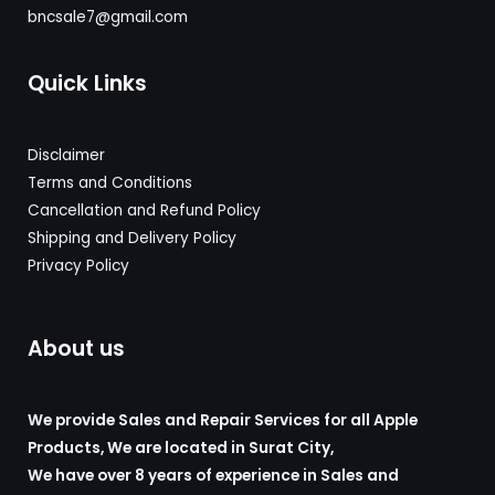
bncsale7@gmail.com
Quick Links
Disclaimer
Terms and Conditions
Cancellation and Refund Policy
Shipping and Delivery
Policy
Privacy Policy
About us
We provide Sales and Repair Services for all Apple
Products, We are located in Surat City,
We have over 8 years of experience in Sales and