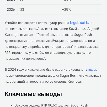
2025
123
+29%
Узнайте все секреты слота шугар раш на
krgoblsot.kz
и
начните выигрывать.Аналитик компании KazGames Андрей
Кузнецов отмечает: “Рост объёма ставок на Sugar Rush
демонстрирует не только устойчивую популярность, но и
потенциальную прибыль для операторов.Учитывая высокий
RTP, игроки получают более справедливую отдачу, что
повышает их лояльность”.
В 2024 году в Казахстане было зарегистрировано 12
здесь
новых операторов, предлагающих Sugar Rush, что указывает
на растущий интерес к игре со стороны бизнеса.
Ключевые выводы
Высокая отдача: RTP 96,5% делает Sugar Rush