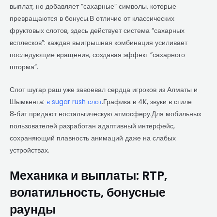
выплат, но добавляет “сахарные” символы, которые
превращаются в бонусы.В отличие от классических
фруктовых слотов, здесь действует система “сахарных
всплесков”: каждая выигрышная комбинация усиливает
последующие вращения, создавая эффект “сахарного
шторма”.
Слот шугар раш уже завоевал сердца игроков из Алматы и
Шымкента:
в sugar rush слот
.Графика в 4K, звуки в стиле
8‑бит придают ностальгическую атмосферу.Для мобильных
пользователей разработан адаптивный интерфейс,
сохраняющий плавность анимаций даже на слабых
устройствах.
Механика и выплаты: RTP,
волатильность, бонусные
раунды