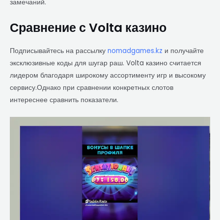
замечаний.
Сравнение с Volta казино
Подписывайтесь на рассылку
nomadgames.kz
и получайте
эксклюзивные коды для шугар раш. Volta казино считается
лидером благодаря широкому ассортименту игр и высокому
сервису.Однако при сравнении конкретных слотов
интереснее сравнить показатели.