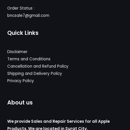
Order Status :
bncsale7@gmail.com
Quick Links
Disclaimer
Terms and Conditions
Cancellation and Refund Policy
Shipping and Delivery
Policy
Privacy Policy
About us
We provide Sales and Repair Services for all Apple
Products, We are located in Surat City,