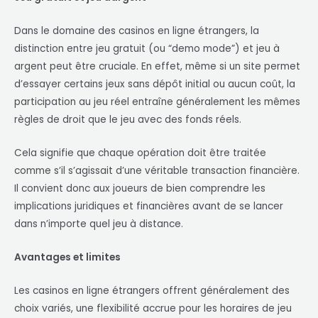
Dans le domaine des casinos en ligne étrangers, la
distinction entre jeu gratuit (ou “demo mode”) et jeu à
argent peut être cruciale. En effet, même si un site permet
d’essayer certains jeux sans dépôt initial ou aucun coût, la
participation au jeu réel entraîne généralement les mêmes
règles de droit que le jeu avec des fonds réels.
Cela signifie que chaque opération doit être traitée
comme s’il s’agissait d’une véritable transaction financière.
Il convient donc aux joueurs de bien comprendre les
implications juridiques et financières avant de se lancer
dans n’importe quel jeu à distance.
Avantages et limites
Les casinos en ligne étrangers offrent généralement des
choix variés, une flexibilité accrue pour les horaires de jeu