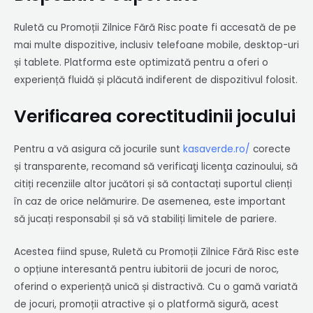
Ruletă cu Promoții Zilnice Fără Risc poate fi accesată de pe
mai multe dispozitive, inclusiv telefoane mobile, desktop-uri
și tablete. Platforma este optimizată pentru a oferi o
experiență fluidă și plăcută indiferent de dispozitivul folosit.
Verificarea corectitudinii jocului
Pentru a vă asigura că jocurile sunt
kasaverde.ro/
corecte
și transparente, recomand să verificaţi licenţa cazinoului, să
citiți recenziile altor jucători și să contactați suportul clienți
în caz de orice nelămurire. De asemenea, este important
să jucați responsabil și să vă stabiliți limitele de pariere.
Acestea fiind spuse, Ruletă cu Promoții Zilnice Fără Risc este
o opțiune interesantă pentru iubitorii de jocuri de noroc,
oferind o experiență unică și distractivă. Cu o gamă variată
de jocuri, promoții atractive și o platformă sigură, acest