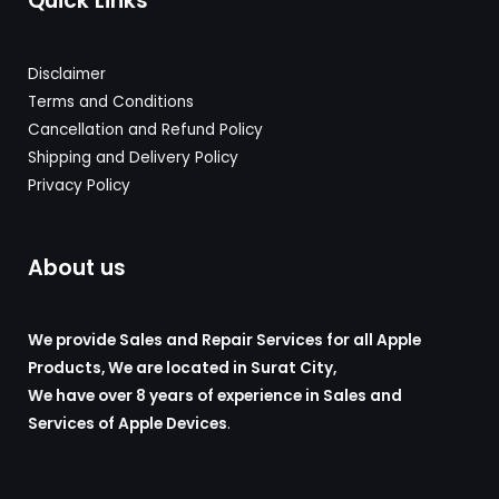
Quick Links
Disclaimer
Terms and Conditions
Cancellation and Refund Policy
Shipping and Delivery
Policy
Privacy Policy
About us
We provide Sales and Repair Services for all Apple
Products, We are located in Surat City,
We have over 8 years of experience in Sales and
Services of Apple Devices
.