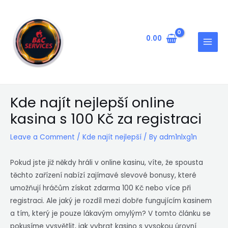
Skip
Post
MAIN
to
navigation
MENU
content
0.00
Kde najít nejlepší online
kasina s 100 Kč za registraci
Leave a Comment
/
Kde najít nejlepší
/ By
adm1nlxg1n
Pokud jste již někdy hráli v online kasinu, víte, že spousta
těchto zařízení nabízí zajímavé slevové bonusy, které
umožňují hráčům získat zdarma 100 Kč nebo více při
registraci. Ale jaký je rozdíl mezi dobře fungujícím kasinem
a tím, který je pouze lákavým omylým? V tomto článku se
pokusíme vysvětlit, jak vybrat kasino s vysokou úrovní