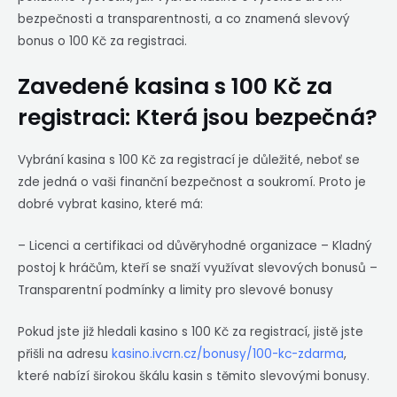
bezpečnosti a transparentnosti, a co znamená slevový
bonus o 100 Kč za registraci.
Zavedené kasina s 100 Kč za
registraci: Která jsou bezpečná?
Vybrání kasina s 100 Kč za registrací je důležité, neboť se
zde jedná o vaši finanční bezpečnost a soukromí. Proto je
dobré vybrat kasino, které má:
– Licenci a certifikaci od důvěryhodné organizace – Kladný
postoj k hráčům, kteří se snaží využívat slevových bonusů –
Transparentní podmínky a limity pro slevové bonusy
Pokud jste již hledali kasino s 100 Kč za registrací, jistě jste
přišli na adresu
kasino.ivcrn.cz/bonusy/100-kc-zdarma
,
které nabízí širokou škálu kasin s těmito slevovými bonusy.