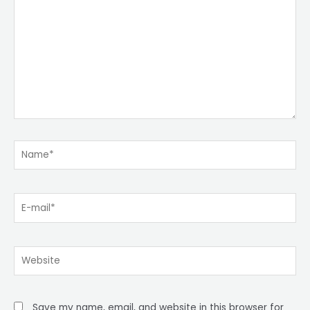
Name*
E-
mail*
Website
Save my name, email, and website in this browser for