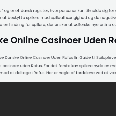
e” og er et dansk register, hvor personer kan tilmelde sig fo
er at beskytte spillere mod spilleafhængighed og de negat
e en hindring for spillere, der ønsker at udforske nye onlin
ke Online Casinoer Uden R
ne casinoer uden Rofus. For det første kan spillere nyde en me
med at deltage i Rofus. Her er nogle af fordelene ved at væ