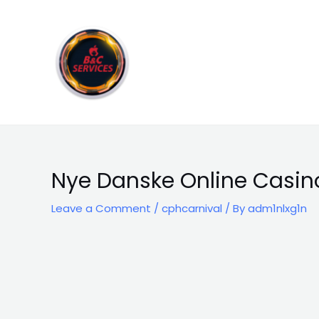
Skip
Post
to
navigation
content
Nye Danske Online Casino
Leave a Comment
/
cphcarnival
/ By
adm1nlxg1n