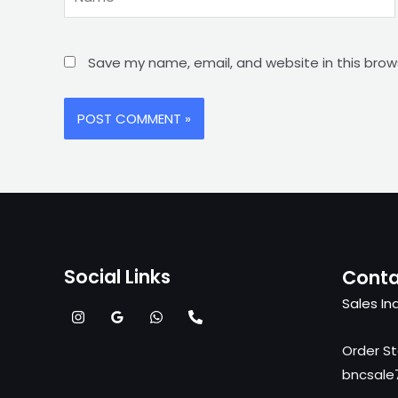
Save my name, email, and website in this brow
Social Links
Conta
Sales In
Order St
bncsale