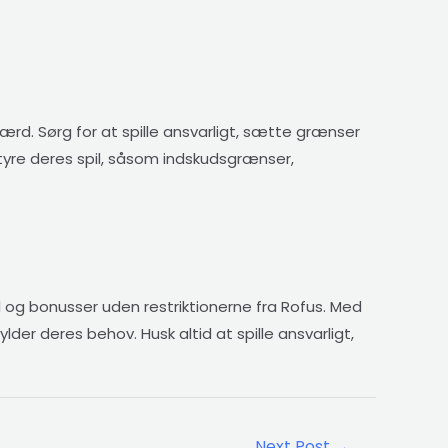
færd. Sørg for at spille ansvarligt, sætte grænser
styre deres spil, såsom indskudsgrænser,
il og bonusser uden restriktionerne fra Rofus. Med
der deres behov. Husk altid at spille ansvarligt,
Next Post
→