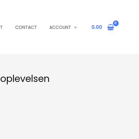
0.00
T
CONTACT
ACCOUNT
loplevelsen