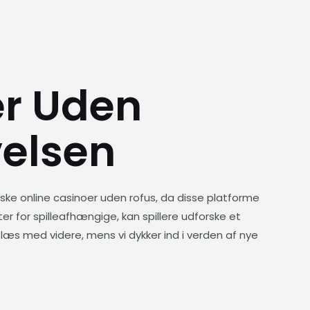
er Uden
velsen
nske online casinoer uden rofus, da disse platforme
r for spilleafhængige, kan spillere udforske et
æs med videre, mens vi dykker ind i verden af nye