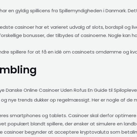
har en gyldig spillicens fra Spillemyndigheden i Danmark. Det
 bedste casinoer har et varieret udvalg af slots, bordspil og liv
rskellige bonusser, der tilbydes af casinoerne. Nogle kan ha
dre spillere for at få en idé om casinoets omdømme og kva
ambling
ng, og nye trends dukker op regelmæssigt. Her er nogle af de
 deres smartphones og tablets. Casinoer skal derfor optimer
evet populært blandt spillere, der ønsker at simulere en la
casinoer begynder at acceptere kryptovaluta som betalings