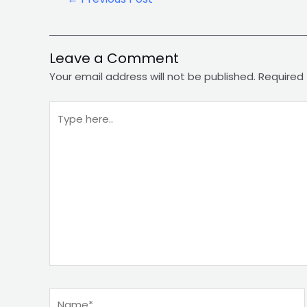
Leave a Comment
Your email address will not be published.
Required 
Type
here..
Name*