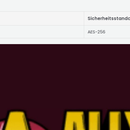
Sicherheitsstand
AES-256