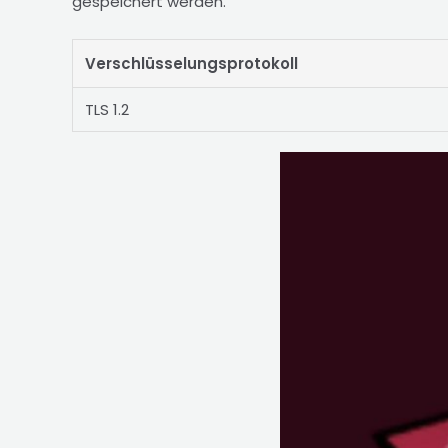
gespeichert werden.
Verschlüsselungsprotokoll
TLS 1.2