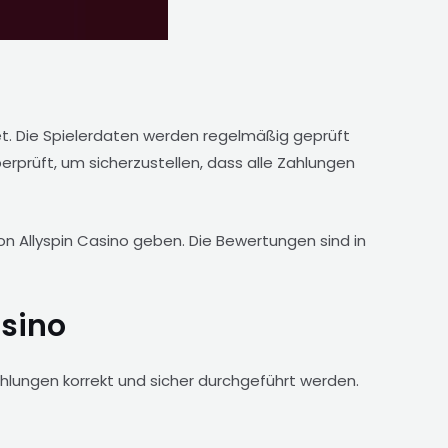
tet. Die Spielerdaten werden regelmäßig geprüft
berprüft, um sicherzustellen, dass alle Zahlungen
on Allyspin Casino geben. Die Bewertungen sind in
sino
ahlungen korrekt und sicher durchgeführt werden.