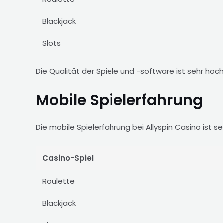
Blackjack
Slots
Die Qualität der Spiele und -software ist sehr hoc
Mobile Spielerfahrung
Die mobile Spielerfahrung bei Allyspin Casino ist se
Casino-Spiel
Roulette
Blackjack