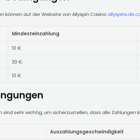
n können auf der Website von Allyspin Casino
allyspins.de.
Mindesteinzahlung
10 €
20 €
10 €
ingungen
ind sehr wichtig, um sicherzustellen, dass alle Zahlungen k
Auszahlungsgeschwindigkeit