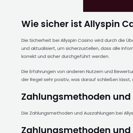
Wie sicher ist Allyspin C
Die Sicherheit bei Allyspin Casino wird durch die
und aktualisiert, um sicherzustellen, dass alle Inf
korrekt und sicher durchgeführt werden.
Die Erfahrungen von anderen Nutzern und Bewertung
der Regel sehr positiv, was darauf schließen lässt, 
Zahlungsmethoden und A
Die Zahlungsmethoden und Auszahlungen bei Allyspi
Zahlungsmethoden und