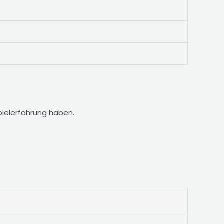
Spielerfahrung haben.