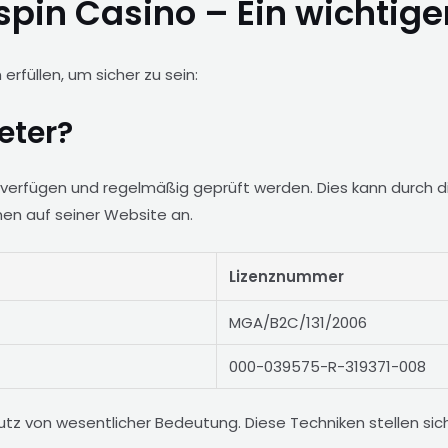
yspin Casino – Ein wichtig
rfüllen, um sicher zu sein:
eter?
nz verfügen und regelmäßig geprüft werden. Dies kann durch
nen auf seiner Website an.
Lizenznummer
MGA/B2C/131/2006
000-039575-R-319371-008
z von wesentlicher Bedeutung. Diese Techniken stellen sich