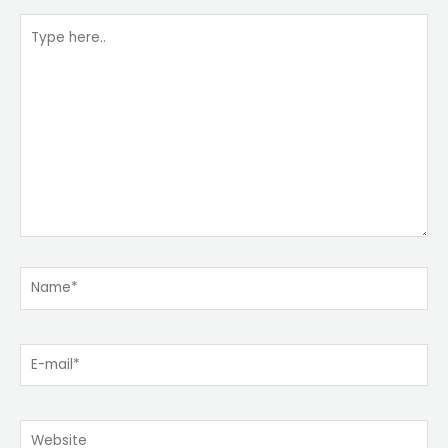
Type
here..
Name*
E-
mail*
Website