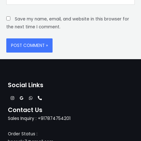
Save my name, email, and website in this browser for
the next time I comment.
Social Links
Contact Us
Sales Inquiry : +917874754201
Order Status :