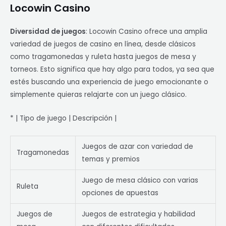
Locowin Casino
Diversidad de juegos
: Locowin Casino ofrece una amplia
variedad de juegos de casino en línea, desde clásicos
como tragamonedas y ruleta hasta juegos de mesa y
torneos. Esto significa que hay algo para todos, ya sea que
estés buscando una experiencia de juego emocionante o
simplemente quieras relajarte con un juego clásico.
* | Tipo de juego | Descripción |
Juegos de azar con variedad de
Tragamonedas
temas y premios
Juego de mesa clásico con varias
Ruleta
opciones de apuestas
Juegos de
Juegos de estrategia y habilidad