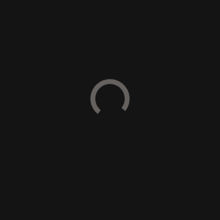
ieler sollten sich über die Qualität des Kundenservice informi
 und Funktionen zum Spielen, aber Spieler müssen sich über 
ilferumaenien.com ist eine hilfreiche Ressource, die Spieler
r sollten sich über die Sicherheit, Transparenz, faire Spiel
ffnen.
en
ino?
in Deutschland, das Spieler mit einer Vielzahl an Spielen und
inne im Monsterwin Casino 