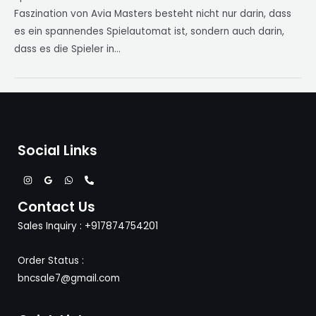
Faszination von Avia Masters besteht nicht nur darin, dass
es ein spannendes Spielautomat ist, sondern auch darin,
dass es die Spieler in…
Social Links
Contact Us
Sales Inquiry : +917874754201
Order Status :
bncsale7@gmail.com