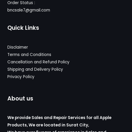
Order Status :
bncsale7@gmail.com
Quick Links
Disclaimer
Terms and Conditions
Cancellation and Refund Policy
Shipping and Delivery
Policy
Privacy Policy
About us
We provide Sales and Repair Services for all Apple
Products, We are located in Surat City,