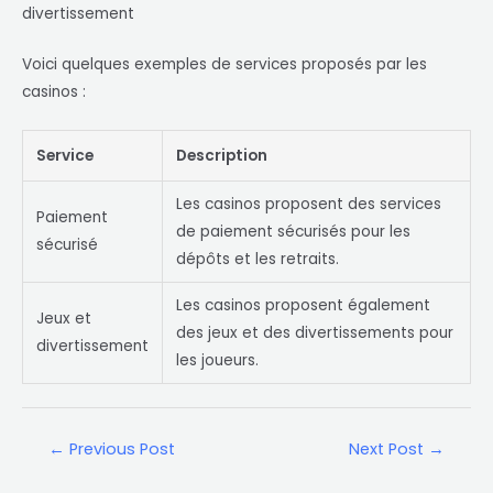
divertissement
Voici quelques exemples de services proposés par les
casinos :
Service
Description
Les casinos proposent des services
Paiement
de paiement sécurisés pour les
sécurisé
dépôts et les retraits.
Les casinos proposent également
Jeux et
des jeux et des divertissements pour
divertissement
les joueurs.
←
Previous Post
Next Post
→