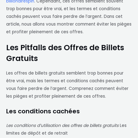
billionairespin
. Cependant, ces offres semblent souvent
trop bonnes pour être vrai, et les termes et conditions
cachés peuvent vous faire perdre de l’argent. Dans cet
article, nous allons vous montrer comment éviter les pièges
et profiter pleinement de ces offres.
Les Pitfalls des Offres de Billets
Gratuits
Les offres de billets gratuits semblent trop bonnes pour
être vrai, mais les termes et conditions cachés peuvent
vous faire perdre de l’argent. Comprenez comment éviter
les pièges et profiter pleinement de ces offres.
Les conditions cachées
Les conditions d’utilisation des offres de billets gratuits
Les
limites de dépôt et de retrait