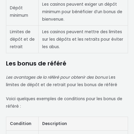
Les casinos peuvent exiger un dépôt
Dépôt
minimum pour bénéficier d’un bonus de
minimum
bienvenue.
Limites de
Les casinos peuvent mettre des limites
dépôt et de
sur les dépôts et les retraits pour éviter
retrait
les abus.
Les bonus de référé
Les avantages de la référé pour obtenir des bonus
Les
limites de dépôt et de retrait pour les bonus de référé
Voici quelques exemples de conditions pour les bonus de
référé :
Condition
Description